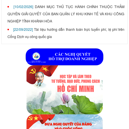
[10/02/2026]
DANH MỤC THỦ TỤC HÀNH CHÍNH THUỘC THẨM
QUYỀN GIẢI QUYẾT CỦA BAN QUẢN LÝ KHU KINH TẾ VÀ KHU CÔNG
NGHIỆP TỈNH KHÁNH HÒA
[22/09/2022]
Tài liệu hướng dẫn thanh toán trực tuyến phí, lệ phí trên
Cổng Dịch vụ công quốc gia