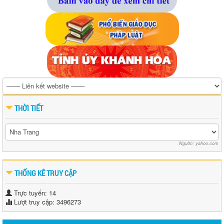
THỜI TIẾT
Nguồn: yahoo.com
THỐNG KÊ TRUY CẬP
Trực tuyến: 14
Lượt truy cập: 3496273