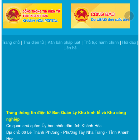
‹
›
Trang chủ
|
Thư điện tử
|
Văn bản pháp luật
|
Thủ tục hành chính
|
Hỏi đáp
|
Liên hệ
Trang thông tin điện tử Ban Quản Lý Khu kinh tế và Khu công
nghiệp
Cơ quan chủ quản: Ủy ban nhân dân tỉnh Khánh Hòa
Địa chỉ: 06 Lê Thành Phương - Phường Tây Nha Trang - Tỉnh Khánh
Hòa