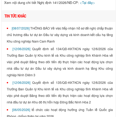
Xem nội dung chi tiết Nghị định 141/2026/NĐ-CP:
<Tại đây>
TIN TỨC KHÁC
[08/07/2026]
THÔNG BÁO Về việc tiếp nhận hồ sơ đề nghị chấp thuận
chủ trương đầu tư dự án Đầu tư xây dựng và kinh doanh kết cấu hạ tầng
Khu công nghiệp Nam Cam Ranh
[12/06/2026]
Quyết định số 134/QĐ-KKTKCN ngày 12/6/2026 của
Trưởng Ban Quản lý Khu kinh tế và Khu công nghiệp tỉnh Khánh Hòa về
việc phê duyệt Bảng theo dõi tiến độ thực hiện các hoạt động lựa chọn
nhà đầu tư dự án Đầu tư xây dựng và kinh doanh hạ tầng Khu công
nghiệp Ninh Diêm 3
[12/06/2026]
Quyết định số 135/QĐ-KKTKCN ngày 12/6/2026 của
Trưởng Ban Quản lý Khu kinh tế và Khu công nghiệp tỉnh Khánh Hòa về
việc phê duyệt Bảng theo dõi tiến độ thực hiện các hoạt động lựa chọn
nhà đầu tư dự án Khu đô thị hỗn hợp Đông Bắc Ninh Hòa 2
[06/05/2026]
tổ chức các hoạt động hưởng ứng Tuần lễ Quốc gia
Phòng, chống thiên tai năm 2026