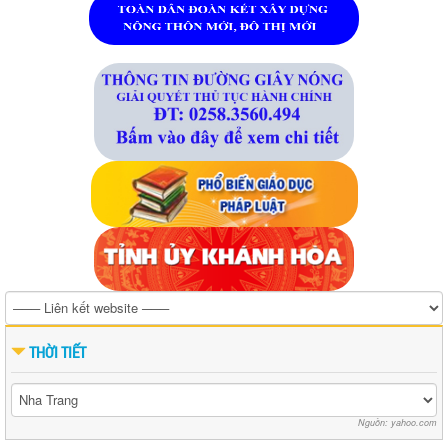
THỜI TIẾT
Nguồn: yahoo.com