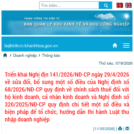
bqlkktkcn.khanhhoa.gov.vn
Tog
navi
Doanh nghiệp
Thông báo
Thứ sáu, 07/8/2026
Triển khai Nghị địn 141/2026/NĐ-CP ngày 29/4/2026
về sửa đổi, bổ sung một số điều của Nghị định số
68/2026/NĐ-CP quy định về chính sách thuế đối với
hộ kinh doanh, cá nhân kinh doanh và Nghị định số
320/2025/NĐ-CP quy định chi tiết một số điều và
biện pháp để tổ chức, hướng dẫn thi hành Luật thu
nhập doanh nghiệp
[11/05/2026]
|
|