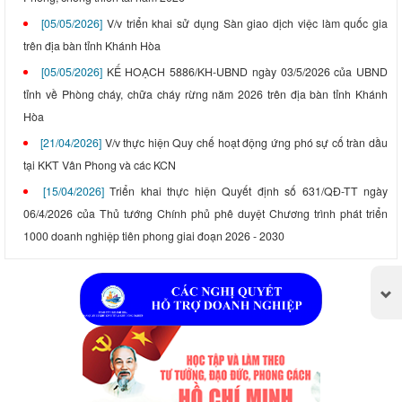
[05/05/2026]
V/v triển khai sử dụng Sàn giao dịch việc làm quốc gia
trên địa bàn tỉnh Khánh Hòa
[05/05/2026]
KẾ HOẠCH 5886/KH-UBND ngày 03/5/2026 của UBND
tỉnh về Phòng cháy, chữa cháy rừng năm 2026 trên địa bàn tỉnh Khánh
Hòa
[21/04/2026]
V/v thực hiện Quy chế hoạt động ứng phó sự cố tràn dầu
tại KKT Vân Phong và các KCN
[15/04/2026]
Triển khai thực hiện Quyết định số 631/QĐ-TT ngày
06/4/2026 của Thủ tướng Chính phủ phê duyệt Chương trình phát triển
1000 doanh nghiệp tiên phong giai đoạn 2026 - 2030