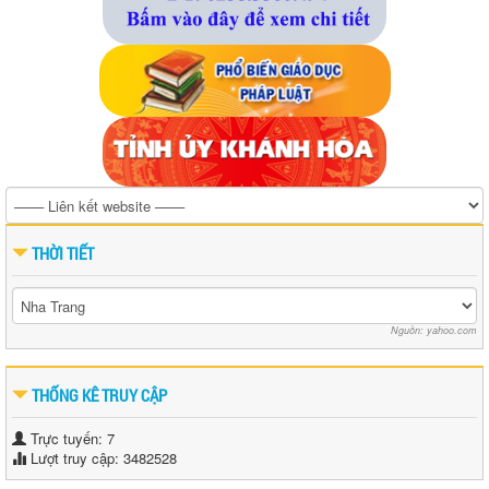
THỜI TIẾT
Nguồn: yahoo.com
THỐNG KÊ TRUY CẬP
Trực tuyến: 7
Lượt truy cập: 3482528