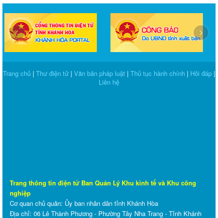
‹
›
Trang chủ
|
Thư điện tử
|
Văn bản pháp luật
|
Thủ tục hành chính
|
Hỏi đáp
|
Liên hệ
Trang thông tin điện tử Ban Quản Lý Khu kinh tế và Khu công
nghiệp
Cơ quan chủ quản: Ủy ban nhân dân tỉnh Khánh Hòa
Địa chỉ: 06 Lê Thành Phương - Phường Tây Nha Trang - Tỉnh Khánh