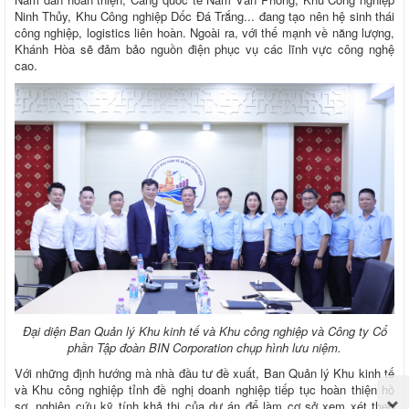
Ninh Thủy, Khu Công nghiệp Dốc Đá Trắng... đang tạo nên hệ sinh thái
công nghiệp, logistics liên hoàn. Ngoài ra, với thế mạnh về năng lượng,
Khánh Hòa sẽ đảm bảo nguồn điện phục vụ các lĩnh vực công nghệ
cao.
Đại diện Ban Quản lý Khu kinh tế và Khu công nghiệp và Công ty Cổ
phần Tập đoàn BIN Corporation chụp hình lưu niệm.
Với những định hướng mà nhà đầu tư đề xuất, Ban Quản lý Khu kinh tế
và Khu công nghiệp tỉnh đề nghị doanh nghiệp tiếp tục hoàn thiện hồ
sơ, nghiên cứu kỹ tính khả thi của dự án để làm cơ sở xem xét theo