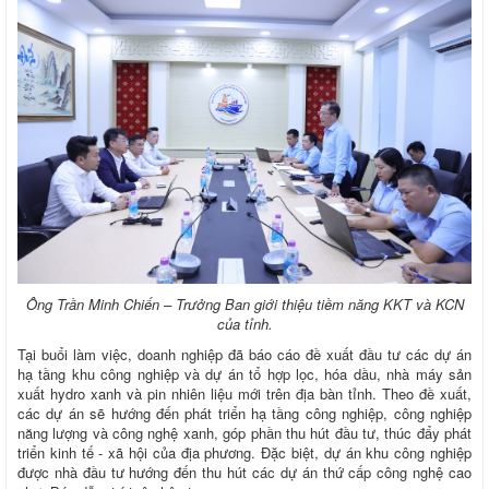
Ông Trần Minh Chiến – Trưởng Ban giới thiệu tiềm năng KKT và KCN
của tỉnh.
Tại buổi làm việc, doanh nghiệp đã báo cáo đề xuất đầu tư các dự án
hạ tầng khu công nghiệp và dự án tổ hợp lọc, hóa dầu, nhà máy sản
xuất hydro xanh và pin nhiên liệu mới trên địa bàn tỉnh. Theo đề xuất,
các dự án sẽ hướng đến phát triển hạ tầng công nghiệp, công nghiệp
năng lượng và công nghệ xanh, góp phần thu hút đầu tư, thúc đẩy phát
triển kinh tế - xã hội của địa phương. Đặc biệt, dự án khu công nghiệp
được nhà đầu tư hướng đến thu hút các dự án thứ cấp công nghệ cao