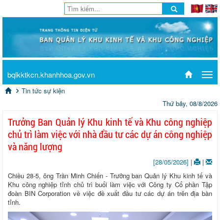
bqlkktkcn.khanhhoa.gov.vn
Tog
navi
Tin tức sự kiện
Thứ bảy, 08/8/2026
Trưởng Ban Quản lý Khu kinh tế và Khu công nghiệp
chủ trì làm việc với nhà đầu tư các dự án công nghiệp
và năng lượng
[28/05/2026]
|
|
Chiều 28-5, ông Trần Minh Chiến - Trưởng ban Quản lý Khu kinh tế và
Khu công nghiệp tỉnh chủ trì buổi làm việc với Công ty Cổ phần Tập
đoàn BIN Corporation về việc đề xuất đầu tư các dự án trên địa bàn
tỉnh.