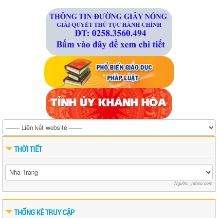
THỜI TIẾT
Nguồn: yahoo.com
THỐNG KÊ TRUY CẬP