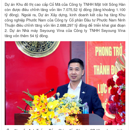
Dự án Khu đô thị cao cấp Cổ Mã của Công ty TNHH Mặt trời Sông Hàn
còn được điều chỉnh tăng vốn lên 7.075,52 tỷ đồng (tăng khoảng 1.100
tỷ đồng). Ngoài ra, Dự án Xây dựng, kinh doanh kết cấu hạ tầng Khu
công nghiệp Phước Nam của Công ty Cổ phần Đầu tư Phước Nam Ninh
Thuận điều chỉnh tăng vốn lên 2.688,297 tỷ đồng để triển khai giai đoạn
2. Dự án Nhà máy Seyoung Vina của Công ty TNHH Seyoung Vina
tăng vốn thêm 54 tỷ đồng.