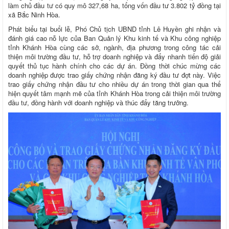
làm chủ đầu tư có quy mô 327,68 ha, tổng vốn đầu tư 3.802 tỷ đồng tại
xã Bắc Ninh Hòa.
Phát biểu tại buổi lễ, Phó Chủ tịch UBND tỉnh Lê Huyền ghi nhận và
đánh giá cao nỗ lực của Ban Quản lý Khu kinh tế và Khu công nghiệp
tỉnh Khánh Hòa cùng các sở, ngành, địa phương trong công tác cải
thiện môi trường đầu tư, hỗ trợ doanh nghiệp và đẩy nhanh tiến độ giải
quyết thủ tục hành chính cho các dự án. Đồng thời chúc mừng các
doanh nghiệp được trao giấy chứng nhận đăng ký đầu tư đợt này. Việc
trao giấy chứng nhận đầu tư cho nhiều dự án trong thời gian qua thể
hiện quyết tâm mạnh mẽ của tỉnh Khánh Hòa trong cải thiện môi trường
đầu tư, đồng hành với doanh nghiệp và thúc đẩy tăng trưởng.