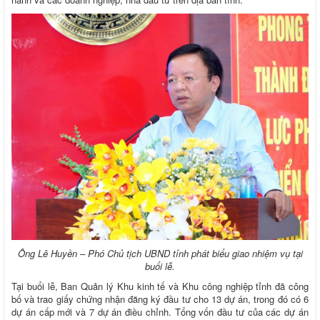
Ông Lê Huyền – Phó Chủ tịch UBND tỉnh phát biểu giao nhiệm vụ tại
buổi lễ.
Tại buổi lễ, Ban Quản lý Khu kinh tế và Khu công nghiệp tỉnh đã công
bố và trao giấy chứng nhận đăng ký đầu tư cho 13 dự án, trong đó có 6
dự án cấp mới và 7 dự án điều chỉnh. Tổng vốn đầu tư của các dự án