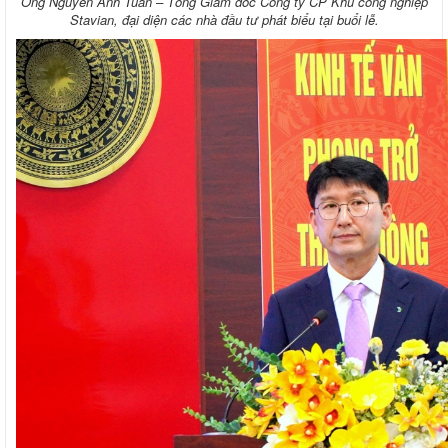
Ông Nguyễn Anh Tuấn – Tổng Giám đốc Công ty CP Khu công nghiệp
Stavian, đại diện các nhà đầu tư phát biểu tại buổi lễ.