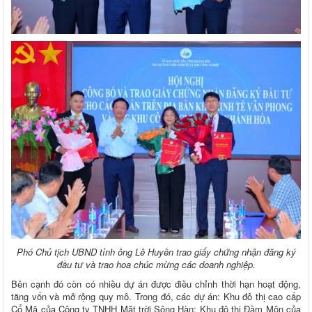
Phó Chủ tịch UBND tỉnh ông Lê Huyền trao giấy chứng nhận đăng ký
đầu tư và trao hoa chúc mừng các doanh nghiệp.
Bên cạnh đó còn có nhiều dự án được điều chỉnh thời hạn hoạt động,
tăng vốn và mở rộng quy mô. Trong đó, các dự án: Khu đô thị cao cấp
Cổ Mã của Công ty TNHH Mặt trời Sông Hàn; Khu đô thị Đầm Môn của