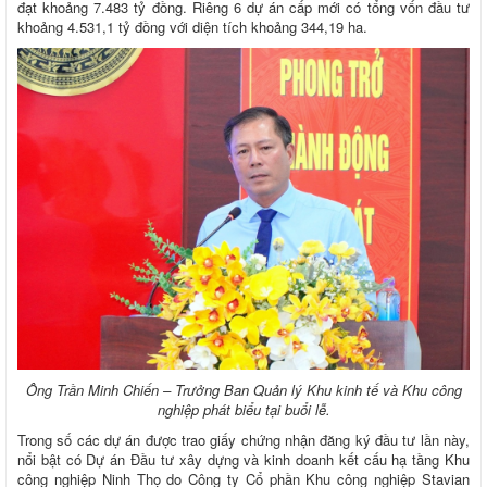
đạt khoảng 7.483 tỷ đồng. Riêng 6 dự án cấp mới có tổng vốn đầu tư
khoảng 4.531,1 tỷ đồng với diện tích khoảng 344,19 ha.
Ông Trần Minh Chiến – Trưởng Ban Quản lý Khu kinh tế và Khu công
nghiệp phát biểu tại buổi lễ.
Trong số các dự án được trao giấy chứng nhận đăng ký đầu tư lần này,
nổi bật có Dự án Đầu tư xây dựng và kinh doanh kết cấu hạ tầng Khu
công nghiệp Ninh Thọ do Công ty Cổ phần Khu công nghiệp Stavian