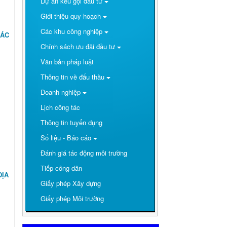
Dự án kêu gọi đầu tư
Giới thiệu quy hoạch
Các khu công nghiệp
CÁC
Chính sách ưu đãi đầu tư
Văn bản pháp luật
Thông tin về đấu thầu
Doanh nghiệp
Lịch công tác
Thông tin tuyển dụng
Số liệu - Báo cáo
Đánh giá tác động môi trường
Tiếp công dân
ĐỊA
Giấy phép Xây dựng
Giấy phép Môi trường