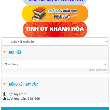
THỜI TIẾT
Nguồn: yahoo.com
THỐNG KÊ TRUY CẬP
Trực tuyến: 7
Lượt truy cập: 3481666