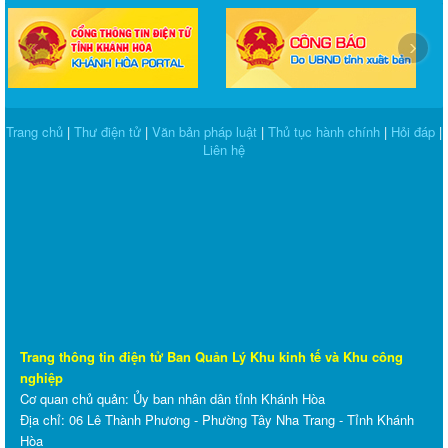
‹
›
Trang chủ
|
Thư điện tử
|
Văn bản pháp luật
|
Thủ tục hành chính
|
Hỏi đáp
|
Liên hệ
Trang thông tin điện tử Ban Quản Lý Khu kinh tế và Khu công
nghiệp
Cơ quan chủ quản: Ủy ban nhân dân tỉnh Khánh Hòa
Địa chỉ: 06 Lê Thành Phương - Phường Tây Nha Trang - Tỉnh Khánh
Hòa