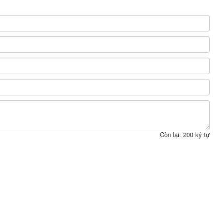
Còn lại:
200
ký tự