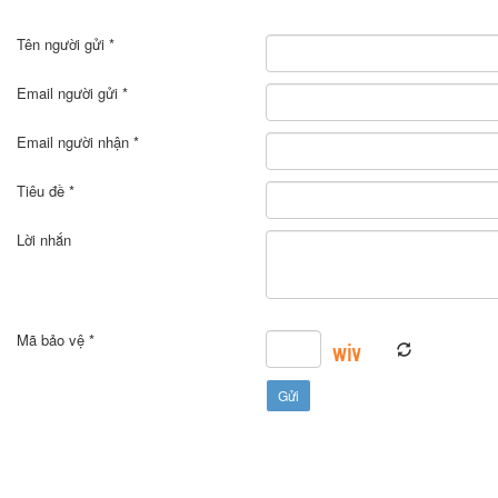
Tên người gửi *
Email người gửi *
Email người nhận *
Tiêu đề *
Lời nhắn
Mã bảo vệ *
Gửi