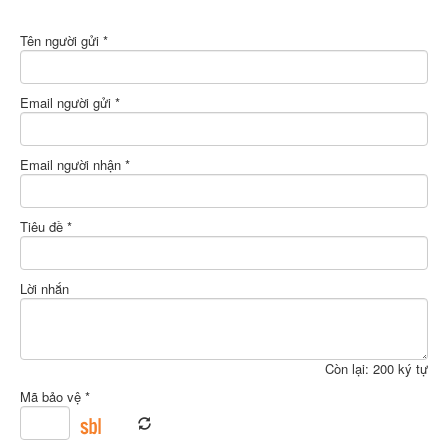
Tên người gửi *
Email người gửi *
Email người nhận *
Tiêu đề *
Lời nhắn
Còn lại:
200
ký tự
Mã bảo vệ *