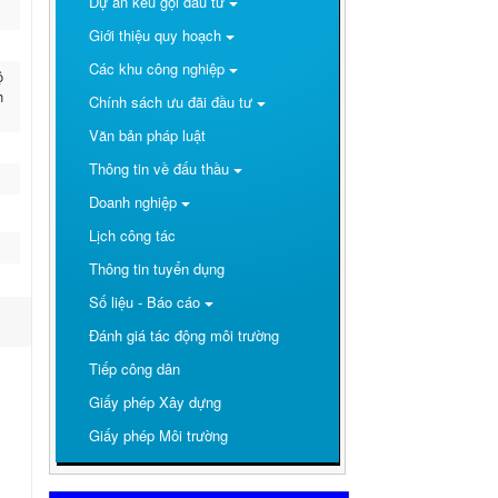
Dự án kêu gọi đầu tư
Giới thiệu quy hoạch
Các khu công nghiệp
ộ
h
Chính sách ưu đãi đầu tư
Văn bản pháp luật
Thông tin về đấu thầu
Doanh nghiệp
Lịch công tác
Thông tin tuyển dụng
Số liệu - Báo cáo
Đánh giá tác động môi trường
Tiếp công dân
Giấy phép Xây dựng
Giấy phép Môi trường