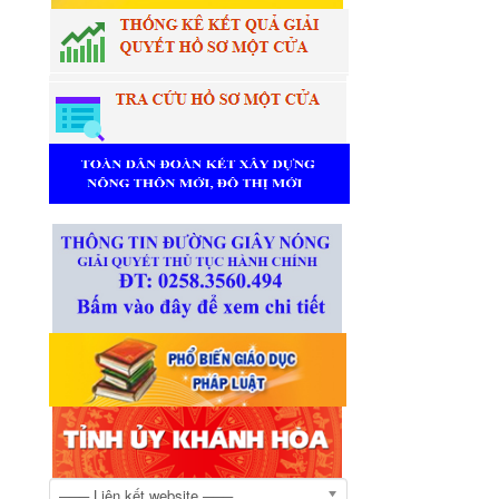
─── Liên kết website ───