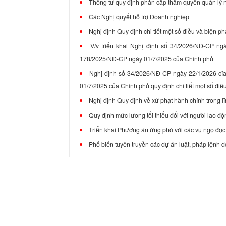
Thông tư quy định phân cấp thẩm quyền quản lý n
Các Nghị quyết hỗ trợ Doanh nghiệp
Nghị định Quy định chi tiết một số điều và biện p
V/v triển khai Nghị định số 34/2026/NĐ-CP n
178/2025/NĐ-CP ngày 01/7/2025 của Chính phủ
Nghị định số 34/2026/NĐ-CP ngày 22/1/2026 cỉ
01/7/2025 của Chính phủ quy định chi tiết một số điề
Nghị định Quy định về xử phạt hành chính trong l
Quy định mức lương tối thiểu đối với người lao đ
Triển khai Phương án ứng phó với các vụ ngộ độc
Phổ biến tuyên truyền các dự án luật, pháp lệnh 