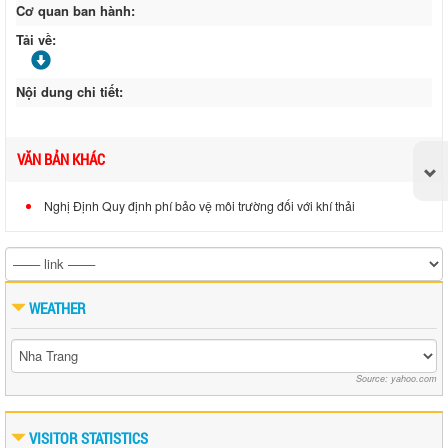
Cơ quan ban hành:
Tải về:
Nội dung chi tiết:
VĂN BẢN KHÁC
Nghị Định Quy định phí bảo vệ môi trường đối với khí thải
WEATHER
Source: yahoo.com
VISITOR STATISTICS