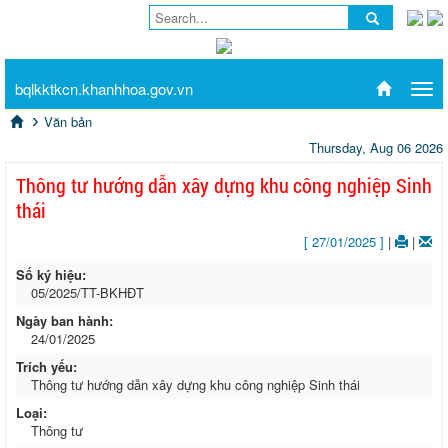
bqlkktkcn.khanhhoa.gov.vn
Tog
navi
Văn bản
Thursday, Aug 06 2026
Thông tư hướng dẫn xây dựng khu công nghiệp Sinh
thái
[ 27/01/2025 ]
|
|
Số ký hiệu:
05/2025/TT-BKHĐT
Ngày ban hành:
24/01/2025
Trích yếu:
Thông tư hướng dẫn xây dựng khu công nghiệp Sinh thái
Loại:
Thông tư