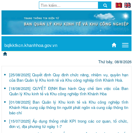
bqlkktkcn.khanhhoa.gov.vn
Tog
navi
Thứ bảy, 08/8/2026
[25/08/2025]
Quyết định Quy định chức năng, nhiệm vụ, quyền hạn
của Ban Quản lý Khu kinh tế và Khu công nghiệp tỉnh Khánh Hoà.
[18/08/2025]
QUYẾT ĐỊNH Ban hành Quy chế làm việc của Ban
Quản lý Khu kinh tế và Khu công nghiệp tỉnh Khánh Hòa
[01/08/2025]
Ban Quản lý Khu kinh tế và Khu công nghiệp tỉnh
Khánh Hòa cung cấp thông tin người phát ngôn và cung cấp thông tin
báo chí
[15/07/2025]
Áp dụng thống nhất KPI trong các cơ quan, tổ chức,
đơn vị, địa phương từ ngày 1-7